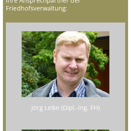
Ihre Ansprechpartner der
Friedhofsverwaltung:
Jörg Lelke (Dipl.-Ing. FH)