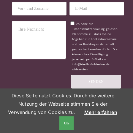
Ich habe die
Datenschutzerklärung
gelesen.
Ich stimme zu, dass meine
Angaben zur Kontaktaufnahme
und für Rückfragen dauerhaft
gespeichert werden dürfen. Sie
können Ihre Einwilligung
jederzeit per E-Mail an
info@friedhof-oldesloe.de
widerrufen.
Diese Seite nutzt Cookies. Durch die weitere
Alle Rechte vorbehalten | © 2026 friedhof-
Nutzung der Webseite stimmen Sie der
oldesloe.de |
Impressum
|
Datenschutz
Verwendung von Cookies zu.
Mehr erfahren
OK