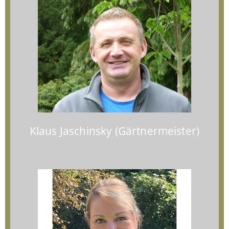
Klaus Jaschinsky (Gärtnermeister)