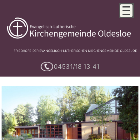
FRIEDHÖFE DER EVANGELISCH-LUTHERISCHEN KIRCHENGEMEINDE OLDESLOE
04531/18 13 41